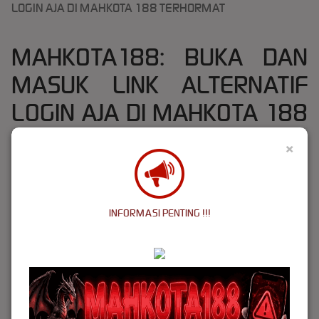
LOGIN AJA DI MAHKOTA 188 TERHORMAT
MAHKOTA188: BUKA DAN
MASUK LINK ALTERNATIF
LOGIN AJA DI MAHKOTA 188
TERHORMAT
×
MAHKOTA188
sediakan link altrnatif login resmi dengan kumpulan game online populer
2026. Buka dan masuk secara terhormat bermain slot online di MAHKOTA 188 dengan
analisis pola akurat serta progresif RTP 99% menjamin kemenangan besar setiap hari.
INFORMASI PENTING !!!
Platform ini fokus pada pengalaman akses yang sederhana, tetapi tetap didukung sistem
yang terstruktur agar tetap berjalan lancar di berbagai kondisi penggunaan.
LOGIN MAHKOTA188 YANG LEBIH
CEPAT DAN MUDAH
Proses
MAHKOTA188 login
dibuat sesederhana mungkin dengan sistem
otentikasi cepat