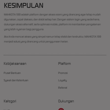
KESIMPULAN
MAHKOTA188 adalah platform dengan akses resmi yang dirancang agar tetap mudah
digunakan, cepat diakses, dan stabil setiap hari. Dengan sistem login yang sederhana,
dukungan akses alternatif, serta optimasi mobile, platform ini memberikan pengalaman
yang lebih nyaman bagi pengguna.
Jika Anda mencari akses yang simpel namun tetap stabil dan terstruktur, MAHKOTA188
menjadi solusi yang dirancang untuk penggunaan harian.
Kebijaksanaan
Platform
Pusat Bantuan
Promosi
Syarat dan Ketentuan
Loyalty
Referral
Kategori
Dukungan