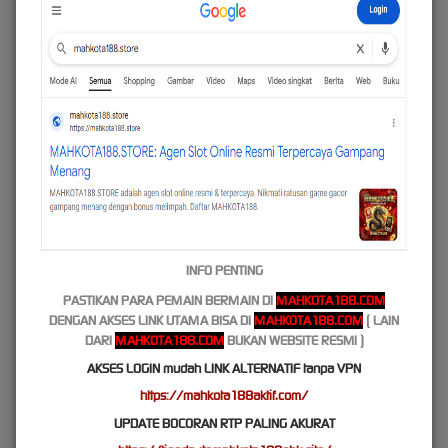
perangkat saat diakses.
Mudah dibuka di semua smartphone
Desain ringan dan tidak boros resource
Performa tetap stabil saat digunakan
KENAPA BANYAK PENGGUNA
MEMILIH MAHKOTA188
MAHKOTA188 dipilih karena memberikan akses yang lebih sederhana tetapi tetap stabil.
Sistemnya dirancang agar pengguna bisa masuk tanpa hambatan teknis yang
mengganggu pengalaman.
Akses cepat dengan sistem yang terstruktur
INFO PENTING
Stabil meskipun trafik sedang tinggi
PASTIKAN PARA PEMAIN BERMAIN DI
MAHKOTA188.COM
Bisa digunakan kapan saja
DENGAN AKSES LINK UTAMA BISA DI
MAHKOTA188.COM
( LAIN
Link alternatif selalu tersedia
DARI
MAHKOTA188.COM
BUKAN WEBSITE RESMI )
Pengalaman pengguna lebih konsisten
AKSES LOGIN mudah LINK ALTERNATIF tanpa VPN
SISTEM YANG DIRANCANG AGAR TETAP
https://mahkota188aktif.com/
STABIL
UPDATE BOCORAN RTP PALING AKURAT