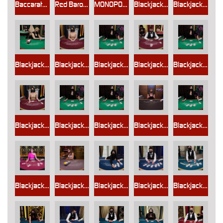
Baccarat_Squeeze
Red Baron RNG
MONOPOLY Roll'em
Blackjack_B
Blackjack_C
Blackjack_D
Blackjack_Diamond_VIP
Blackjack_E
Blackjack_Fortune_VIP
Blackjack_G
Blackjack_Grand_VIP
Blackjack_H
Blackjack_I
Blackjack_Infinite
Blackjack_J
Blackjack_Party
Blackjack_Platinum_VIP
Blackjack_Silver_1
Blackjack_Silver_2
Blackjack_Silver_3