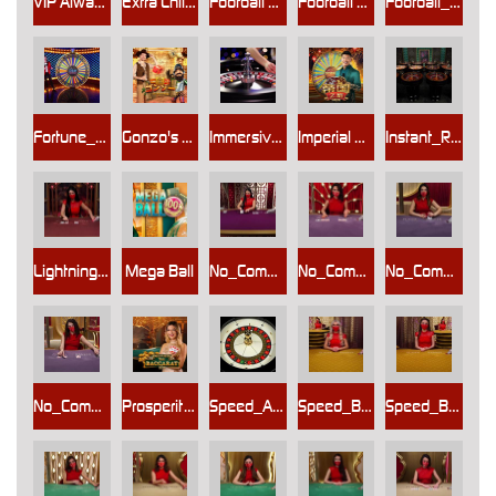
VIP Always 6 Blackjack 1
Extra Chilli Epic Spin
Football Studio
Football Studio Dice
Football_Studio
Fortune_Wheel
Gonzo's Treasure Map
Immersive_Roulette
Imperial Quest
Instant_Roulette
Lightning_Baccarat
Mega Ball
No_Comm_Baccarat
No_Comm_Speed_Baccarat_A
No_Comm_Speed_Baccarat_B
No_Comm_Speed_Baccarat_C
Prosperity Tree Baccarat
Speed_Auto_Roulette
Speed_Baccarat_A
Speed_Baccarat_B