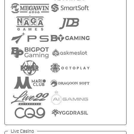
Live Casino