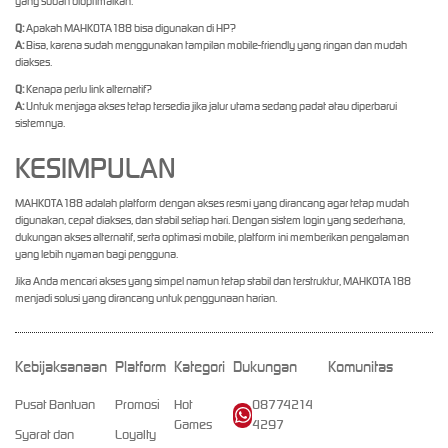
yang sudah dioptimalkan.
Q:
Apakah MAHKOTA188 bisa digunakan di HP?
A:
Bisa, karena sudah menggunakan tampilan mobile-friendly yang ringan dan mudah
diakses.
Q:
Kenapa perlu link alternatif?
A:
Untuk menjaga akses tetap tersedia jika jalur utama sedang padat atau diperbarui
sistemnya.
KESIMPULAN
MAHKOTA188 adalah platform dengan akses resmi yang dirancang agar tetap mudah
digunakan, cepat diakses, dan stabil setiap hari. Dengan sistem login yang sederhana,
dukungan akses alternatif, serta optimasi mobile, platform ini memberikan pengalaman
yang lebih nyaman bagi pengguna.
Jika Anda mencari akses yang simpel namun tetap stabil dan terstruktur, MAHKOTA188
menjadi solusi yang dirancang untuk penggunaan harian.
Kebijaksanaan
Platform
Kategori
Dukungan
Komunitas
Pusat Bantuan
Promosi
Hot
08774214
Games
4297
Syarat dan
Loyalty