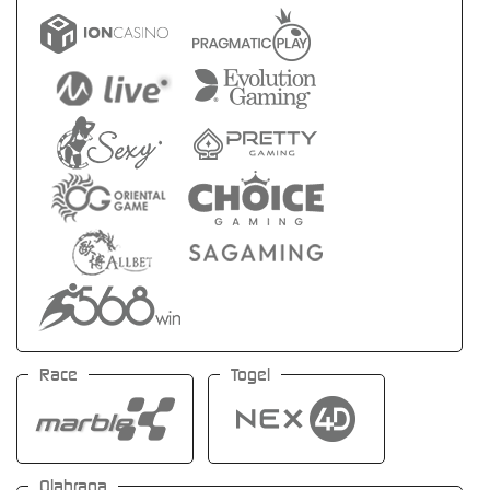
Race
Togel
Olahraga