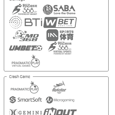
Crash Game